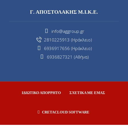
Γ. ΑΠΟΣΤΟΛΑΚΗΣ Μ.Ι.Κ.Ε.
info@aggroup.gr
2810225913 (Ηράκλειο)
6936917656 (Ηράκλειο)
6936827321 (Αθήνα)
ΙΔΙΩΤΙΚΟ ΑΠΟΡΡΗΤΟ
ΣΧΕΤΙΚΑ ΜΕ ΕΜΑΣ
CRETACLOUD SOFTWARE