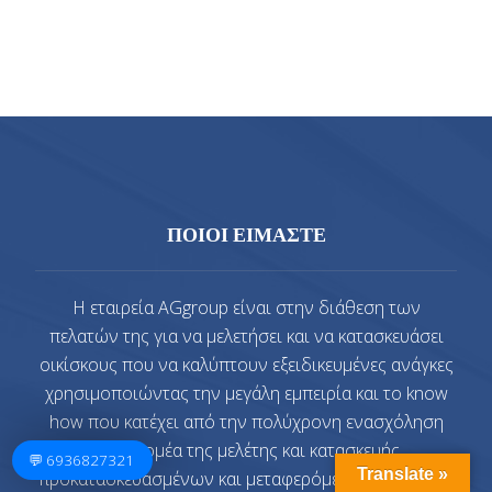
ΠΟΙΟΙ ΕΙΜΑΣΤΕ
Η εταιρεία AGgroup είναι στην διάθεση των
πελατών της για να μελετήσει και να κατασκευάσει
οικίσκους που να καλύπτουν εξειδικευμένες ανάγκες
χρησιμοποιώντας την μεγάλη εμπειρία και το know
how που κατέχει από την πολύχρονη ενασχόληση
στον τομέα της μελέτης και κατασκευής
💬 6936827321
Translate »
προκατασκευασμένων και μεταφερόμενων οικίσκων.