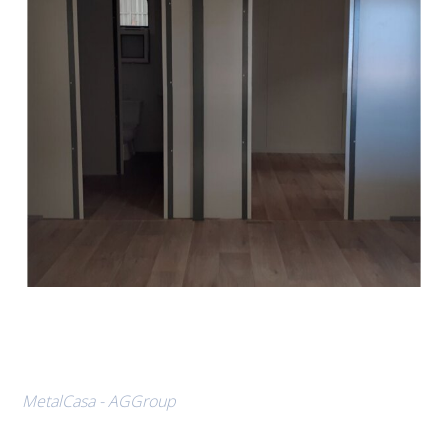
MetalCasa - AGGroup