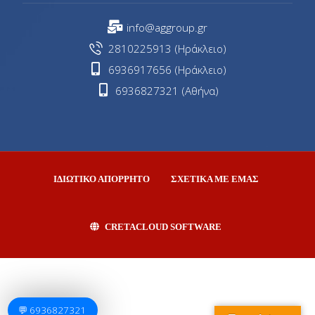
info@aggroup.gr
2810225913 (Ηράκλειο)
6936917656 (Ηράκλειο)
6936827321 (Αθήνα)
ΙΔΙΩΤΙΚΟ ΑΠΟΡΡΗΤΟ
ΣΧΕΤΙΚΑ ΜΕ ΕΜΑΣ
CRETACLOUD SOFTWARE
💬 6936827321