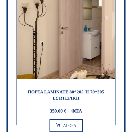
ΠΟΡΤΑ LAMINATE 80*205 Ή 70*205
ΕΣΩΤΕΡΙΚΗ
350.00
€
+ ΦΠΑ
ΑΓΟΡΑ