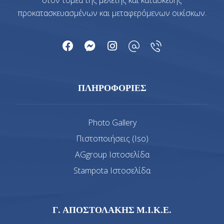
στον τομέα της μελέτης και κατασκευής
προκατασκευασμένων και μεταφερόμενων οικίσκων.
ΠΛΗΡΟΦΟΡΙΕΣ
Photo Gallery
Πιστοποιήσεις (Iso)
AGgroup Ιστοσελίδα
Stampota Ιστοσελίδα
Γ. ΑΠΟΣΤΟΛΑΚΗΣ Μ.Ι.Κ.Ε.